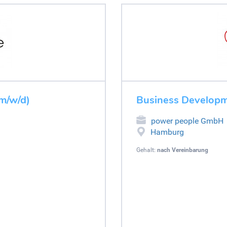
m/w/d)
Business Developm
power people GmbH
Hamburg
Gehalt:
nach Vereinbarung