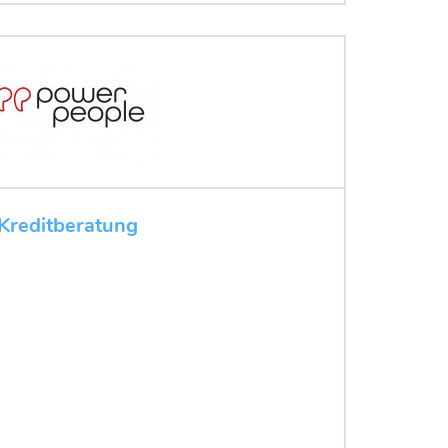
 Kreditberatung