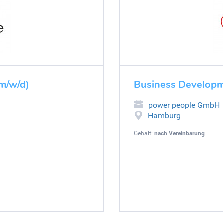
m/w/d)
Business Developm
power people GmbH
Hamburg
Gehalt:
nach Vereinbarung