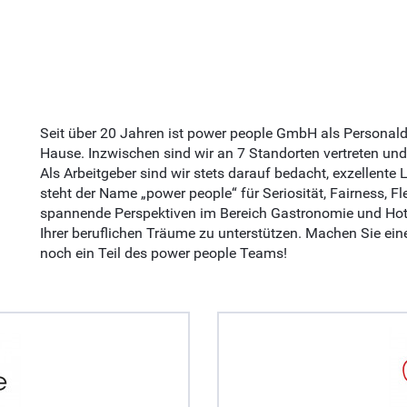
Seit über 20 Jahren ist power people GmbH als Personaldi
Hause. Inzwischen sind wir an 7 Standorten vertreten und
Als Arbeitgeber sind wir stets darauf bedacht, exzellente
steht der Name „power people“ für Seriosität, Fairness, Flex
spannende Perspektiven im Bereich Gastronomie und Hotel
Ihrer beruflichen Träume zu unterstützen. Machen Sie ein
noch ein Teil des power people Teams!