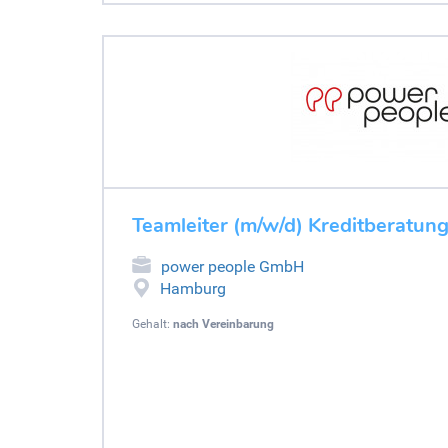
Teamleiter (m/w/d) Kreditberatun
power people GmbH
Hamburg
Gehalt:
nach Vereinbarung