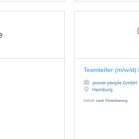
g
Teamleiter (m/w/d)
power people GmbH
Hamburg
Gehalt:
nach Vereinbarung