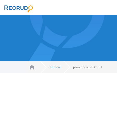
Karriere
power people GmbH