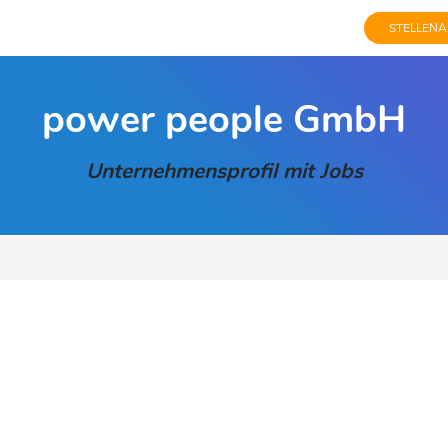
STELLENA
power people GmbH
Unternehmensprofil mit Jobs