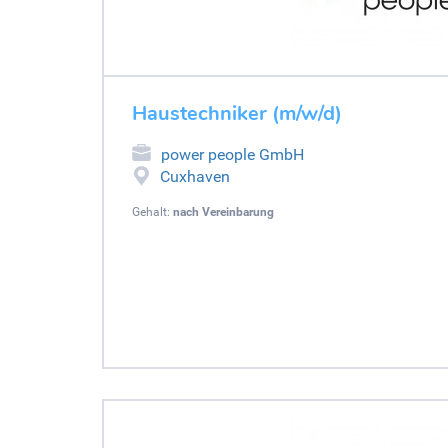
Haustechniker (m/w/d)
power people GmbH
Cuxhaven
Gehalt:
nach Vereinbarung