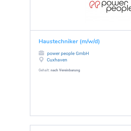
Haustechniker (m/w/d)
power people GmbH
Cuxhaven
Gehalt:
nach Vereinbarung