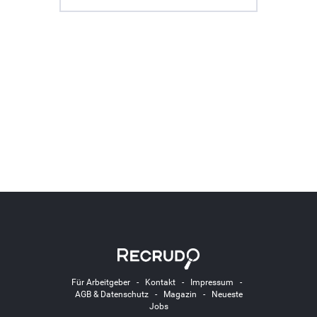
Für Arbeitgeber
-
Kontakt
-
Impressum
-
AGB & Datenschutz
-
Magazin
-
Neueste
Jobs