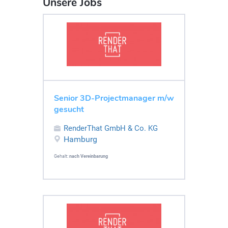
Unsere Jobs
Senior 3D-Projectmanager m/w
gesucht
RenderThat GmbH & Co. KG
Hamburg
Gehalt:
nach Vereinbarung