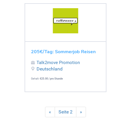
205€/Tag: Sommerjob Reisen
Talk2move Promotion
Deutschland
Gehalt:
€25.00 / pro Stunde
«
Seite 2
»