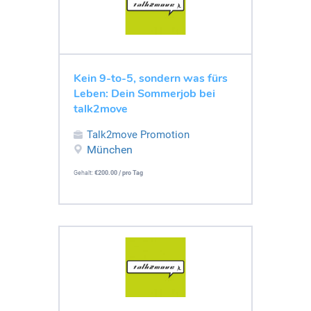
Kein 9-to-5, sondern was fürs
Leben: Dein Sommerjob bei
talk2move
Talk2move Promotion
München
Gehalt:
€200.00 / pro Tag