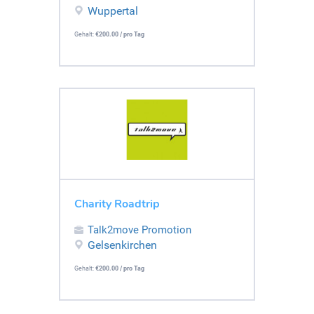
Wuppertal
Gehalt:
€200.00 / pro Tag
Charity Roadtrip
Talk2move Promotion
Gelsenkirchen
Gehalt:
€200.00 / pro Tag