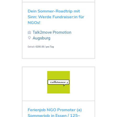
Dein Sommer-Roadtrip mit
Sinn: Werde Fundraiser:in für
NGOs!
Talk2move Promotion
Augsburg
Gehalt:
€200.00 / pro Tag
Ferienjob NGO Promoter (a)
Sommerjob in Essen / 125–