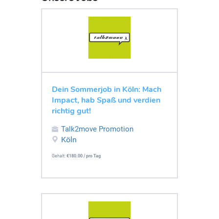
Dein Sommerjob in Köln: Mach
Impact, hab Spaß und verdien
richtig gut!
Talk2move Promotion
Köln
Gehalt:
€180.00 / pro Tag