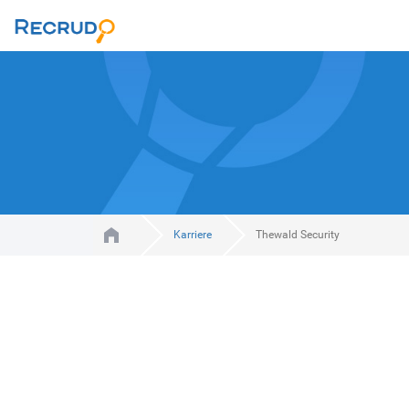
Karriere
Thewald Security