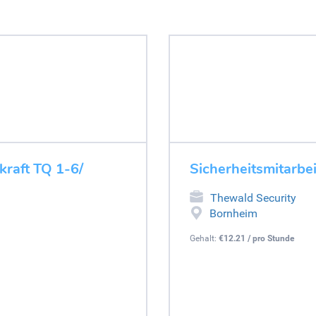
hkraft TQ 1-6/
Sicherheitsmitarbe
Thewald Security
Bornheim
Gehalt:
€12.21 / pro Stunde