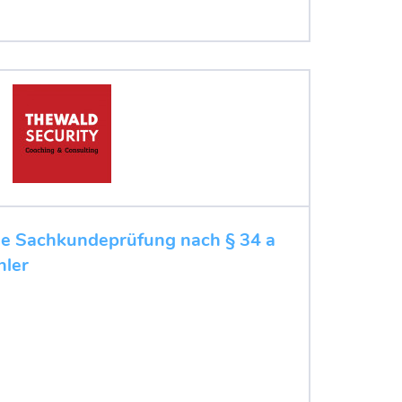
ie Sachkundeprüfung nach § 34 a
hler