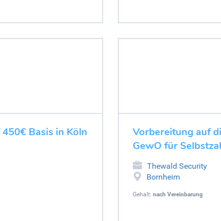
f 450€ Basis in Köln
Vorbereitung auf d
GewO für Selbstza
Thewald Security
Bornheim
Gehalt:
nach Vereinbarung