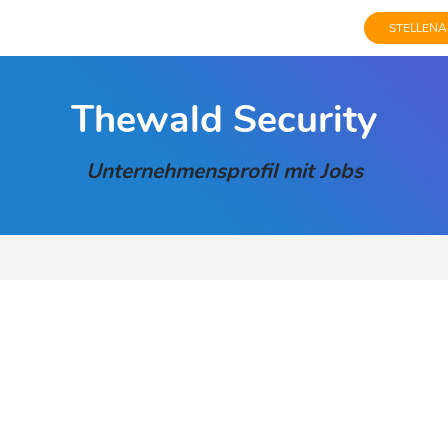
STELLENA
Thewald Security
Unternehmensprofil mit Jobs