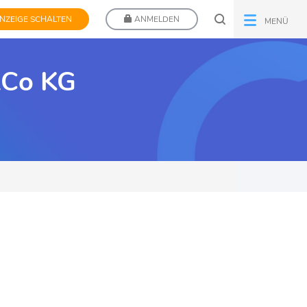
NZEIGE SCHALTEN
ANMELDEN
MENÜ
&Co KG