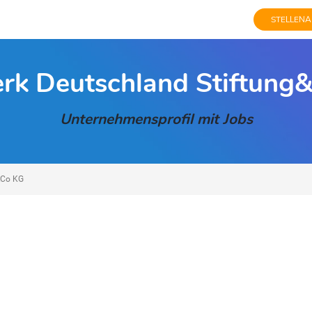
STELLENA
rk Deutschland Stiftung
Unternehmensprofil mit Jobs
&Co KG