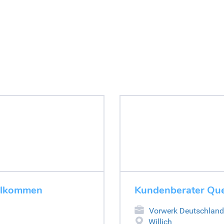
illkommen
Kundenberater Que
Vorwerk Deutschland
Willich