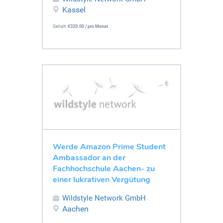
Kassel
Gehalt:
€320.00 / pro Monat
Werde Amazon Prime Student
Ambassador an der
Fachhochschule Aachen- zu
einer lukrativen Vergütung
Wildstyle Network GmbH
Aachen