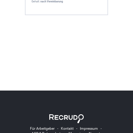
Gehalt:
nach Vereinbarung
Für Arbeitgeber
-
Kontakt
-
Impressum
-