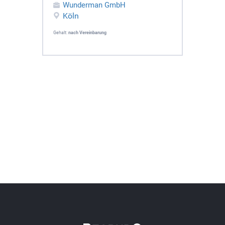
Wunderman GmbH
Köln
Gehalt:
nach Vereinbarung