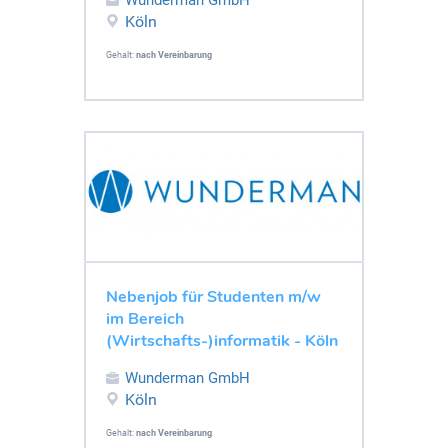
Köln
Gehalt:
nach Vereinbarung
Nebenjob für Studenten m/w
im Bereich
(Wirtschafts-)informatik - Köln
Wunderman GmbH
Köln
Gehalt:
nach Vereinbarung