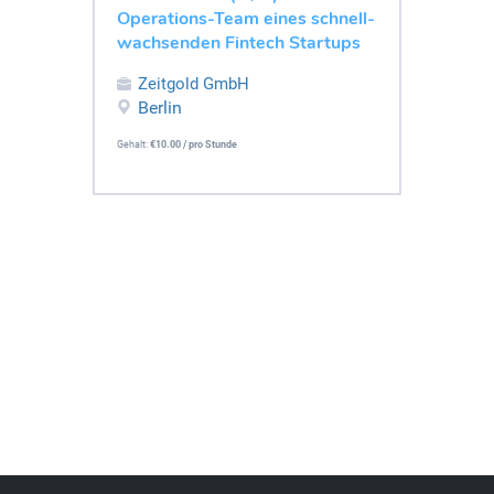
Operations-Team eines schnell-
wachsenden Fintech Startups
Zeitgold GmbH
Berlin
Gehalt:
€10.00 / pro Stunde