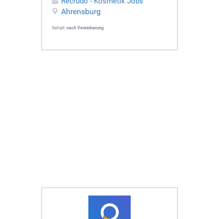
Recrudo - Kosmetik Jobs
Ahrensburg
Gehalt:
nach Vereinbarung