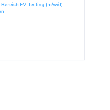
 Bereich EV-Testing (m/w/d) -
en