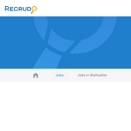
Jobs
Jobs in Wallisellen