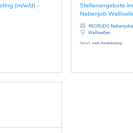
ting (m/w/d) -
Stellenangebote im
Nebenjob Wallisell
RECRUDO Nebenjobs
Wallisellen
Gehalt:
nach Vereinbarung