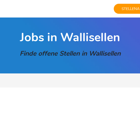
STELLENA
Jobs in Wallisellen
Finde offene Stellen in Wallisellen