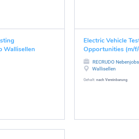
esting
Electric Vehicle Tes
b Wallisellen
Opportunities (m/f/
RECRUDO Nebenjobs
Wallisellen
Gehalt:
nach Vereinbarung