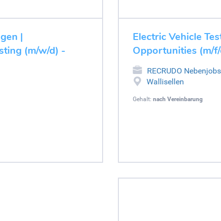
ugen |
Electric Vehicle Tes
ting (m/w/d) -
Opportunities (m/f/
RECRUDO Nebenjobs
Wallisellen
Gehalt:
nach Vereinbarung