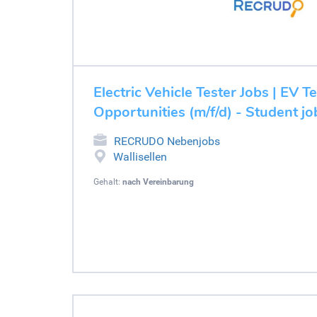
Electric Vehicle Tester Jobs | EV T
Opportunities (m/f/d) - Student jo
RECRUDO Nebenjobs
Wallisellen
Gehalt:
nach Vereinbarung