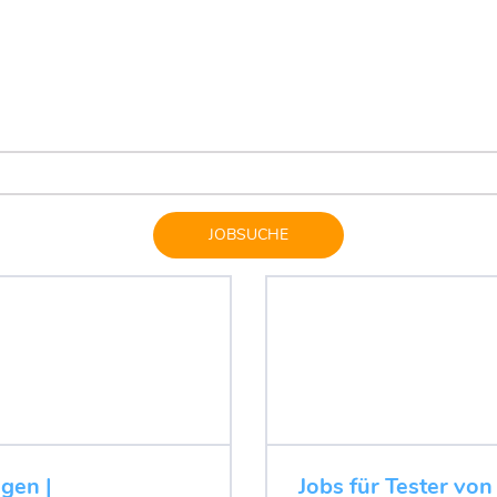
JOBSUCHE
ugen |
Jobs für Tester von