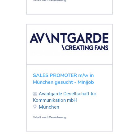
Gehalt:
nach Vereinbarung
SALES PROMOTER m/w in
München gesucht - Minijob
Avantgarde Gesellschaft für
Kommunikation mbH
München
Gehalt:
nach Vereinbarung