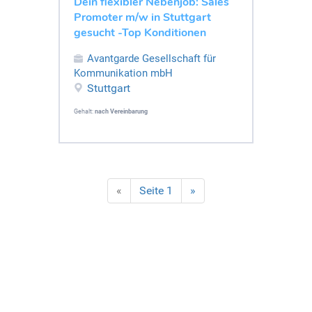
Dein flexibler Nebenjob: Sales
Promoter m/w in Stuttgart
gesucht -Top Konditionen
Avantgarde Gesellschaft für
Kommunikation mbH
Stuttgart
Gehalt:
nach Vereinbarung
«
Seite 1
»