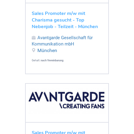
Sales Promoter m/w mit
Charisma gesucht - Top
Nebenjob - Teilzeit - München
Avantgarde Gesellschaft für
Kommunikation mbH
München
Gehalt:
nach Vereinbarung
Sales Promoter m/w mit