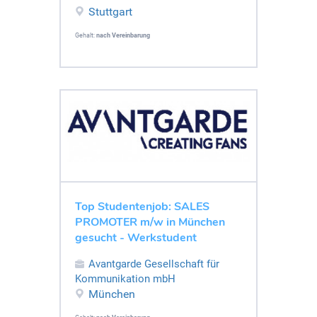
Stuttgart
Gehalt:
nach Vereinbarung
Top Studentenjob: SALES
PROMOTER m/w in München
gesucht - Werkstudent
Avantgarde Gesellschaft für
Kommunikation mbH
München