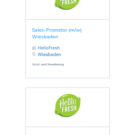
Sales-Promotor (m/w)
Wiesbaden
HelloFresh
Wiesbaden
Gehalt:
nach Vereinbarung