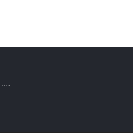
e Jobs
s