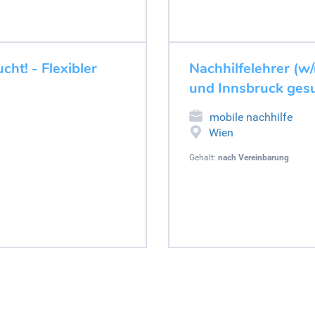
cht! - Flexibler
Nachhilfelehrer (w/
und Innsbruck gesu
mobile nachhilfe
Wien
Gehalt:
nach Vereinbarung