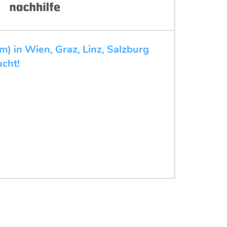
m) in Wien, Graz, Linz, Salzburg
cht!