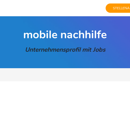
STELLENA
mobile nachhilfe
Unternehmensprofil mit Jobs