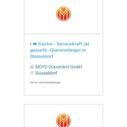
I ❤️ Gastro - Servicekraft (a)
gesucht -Quereinsteiger in
Düsseldorf
MOYO Düsseldorf GmbH
Düsseldorf
Gehalt:
nach Vereinbarung