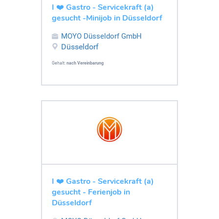
I ❤️ Gastro - Servicekraft (a)
gesucht -Minijob in Düsseldorf
MOYO Düsseldorf GmbH
Düsseldorf
Gehalt:
nach Vereinbarung
I ❤️ Gastro - Servicekraft (a)
gesucht - Ferienjob in
Düsseldorf