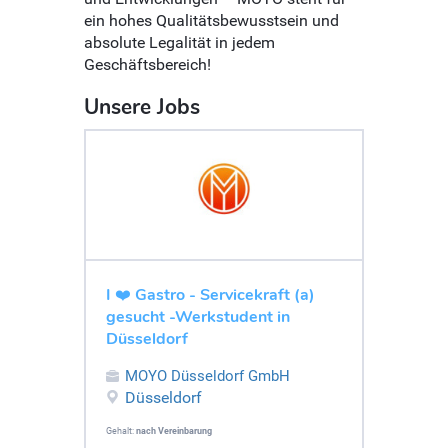
ein hohes Qualitätsbewusstsein und
absolute Legalität in jedem
Geschäftsbereich!
Unsere Jobs
I ❤️ Gastro - Servicekraft (a)
gesucht -Werkstudent in
Düsseldorf
MOYO Düsseldorf GmbH
Düsseldorf
Gehalt:
nach Vereinbarung