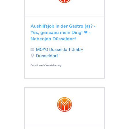
Aushilfsjob in der Gastro (a)? -
Yes, genaaau mein Ding! ❤ -
Nebenjob Düsseldorf
MOYO Düsseldorf GmbH
Düsseldorf
Gehalt:
nach Vereinbarung