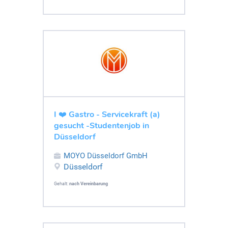
I ❤️ Gastro - Servicekraft (a)
gesucht -Studentenjob in
Düsseldorf
MOYO Düsseldorf GmbH
Düsseldorf
Gehalt:
nach Vereinbarung