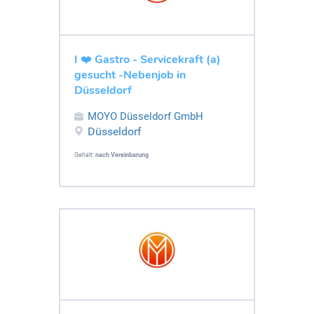
I ❤️ Gastro - Servicekraft (a)
gesucht -Nebenjob in
Düsseldorf
MOYO Düsseldorf GmbH
Düsseldorf
Gehalt:
nach Vereinbarung