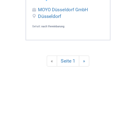
MOYO Düsseldorf GmbH
Düsseldorf
Gehalt:
nach Vereinbarung
«
Seite 1
»