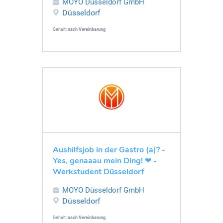
MOYO Düsseldorf GmbH
Düsseldorf
Gehalt:
nach Vereinbarung
Aushilfsjob in der Gastro (a)? -
Yes, genaaau mein Ding! ❤ -
Werkstudent Düsseldorf
MOYO Düsseldorf GmbH
Düsseldorf
Gehalt:
nach Vereinbarung