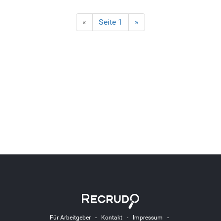
«
Seite 1
»
Für Arbeitgeber
-
Kontakt
-
Impressum
-