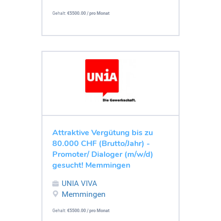
Gehalt:
€5500.00 / pro Monat
Attraktive Vergütung bis zu
80.000 CHF (Brutto/Jahr) -
Promoter/ Dialoger (m/w/d)
gesucht! Memmingen
UNIA VIVA
Memmingen
Gehalt:
€5500.00 / pro Monat