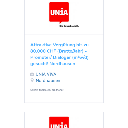
Attraktive Vergütung bis zu
80.000 CHF (Brutto/Jahr) -
Promoter/ Dialoger (m/w/d)
gesucht! Nordhausen
UNIA VIVA
Nordhausen
Gehalt:
€5500.00 / pro Monat