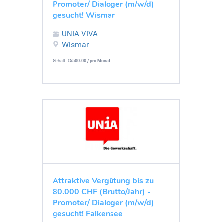
Promoter/ Dialoger (m/w/d)
gesucht! Wismar
UNIA VIVA
Wismar
Gehalt:
€5500.00 / pro Monat
Attraktive Vergütung bis zu
80.000 CHF (Brutto/Jahr) -
Promoter/ Dialoger (m/w/d)
gesucht! Falkensee