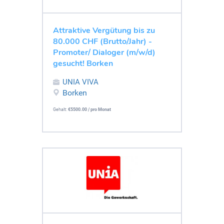
Attraktive Vergütung bis zu
80.000 CHF (Brutto/Jahr) -
Promoter/ Dialoger (m/w/d)
gesucht! Borken
UNIA VIVA
Borken
Gehalt:
€5500.00 / pro Monat