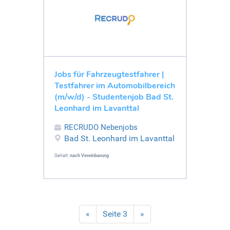
Jobs für Fahrzeugtestfahrer |
Testfahrer im Automobilbereich
(m/w/d) - Studentenjob Bad St.
Leonhard im Lavanttal
RECRUDO Nebenjobs
Bad St. Leonhard im Lavanttal
Gehalt:
nach Vereinbarung
«
Seite 3
»