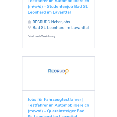
Testfahrer im Automobilbereich
(m/w/d) - Studentenjob Bad St.
Leonhard im Lavanttal
RECRUDO Nebenjobs
Bad St. Leonhard im Lavanttal
Gehalt:
nach Vereinbarung
Jobs für Fahrzeugtestfahrer |
Testfahrer im Automobilbereich
(m/w/d) - Quereinsteiger Bad
St. Leonhard im Lavanttal