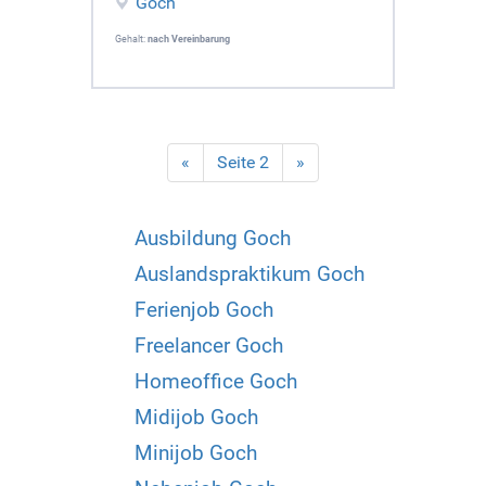
Goch
Gehalt:
nach Vereinbarung
«
Seite 2
»
Ausbildung Goch
Auslandspraktikum Goch
Ferienjob Goch
Freelancer Goch
Homeoffice Goch
Midijob Goch
Minijob Goch