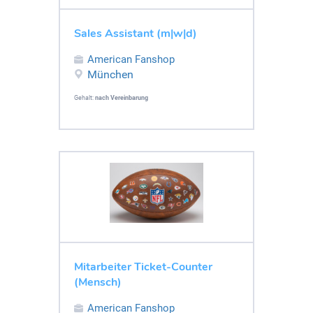
Sales Assistant (m|w|d)
American Fanshop
München
Gehalt:
nach Vereinbarung
Mitarbeiter Ticket-Counter
(Mensch)
American Fanshop