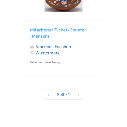
Mitarbeiter Ticket-Counter
(Mensch)
American Fanshop
Wustermark
Gehalt:
nach Vereinbarung
«
Seite 1
»