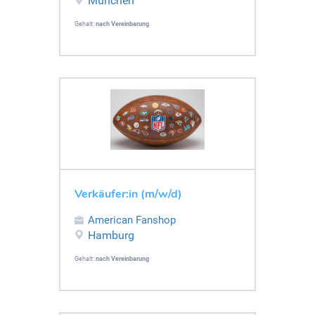
München
Gehalt:
nach Vereinbarung
Verkäufer:in (m/w/d)
American Fanshop
Hamburg
Gehalt:
nach Vereinbarung