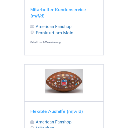
Mitarbeiter Kundenservice
(m/f/d)
American Fanshop
Frankfurt am Main
Gehalt:
nach Vereinbarung
Flexible Aushilfe (m|w|d)
American Fanshop