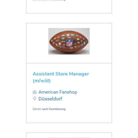
Assistant Store Manager
(m/w/d)
American Fanshop
Düsseldorf
Gehalt:
nach Vereinbarung