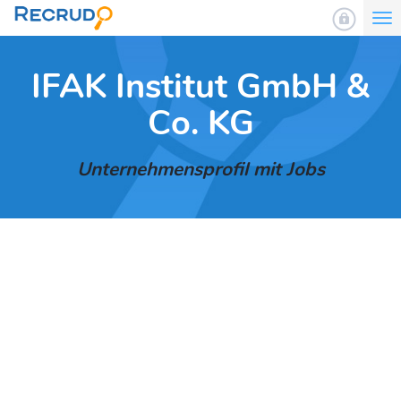
To
nav
IFAK Institut GmbH &
Co. KG
Unternehmensprofil mit Jobs