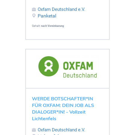
Oxfam Deutschland e.V.
Panketal
Gehalt:
nach Vereinbarung
WERDE BOTSCHAFTER*IN
FÜR OXFAM: DEIN JOB ALS
DIALOGER*IN! - Vollzeit
Lichtenfels
Oxfam Deutschland e.V.