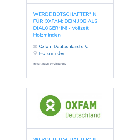
WERDE BOTSCHAFTER*IN
FÜR OXFAM: DEIN JOB ALS
DIALOGER*IN! - Vollzeit
Holzminden
Oxfam Deutschland e.V.
Holzminden
Gehalt:
nach Vereinbarung
WERDE BOTSCHAFTER*IN