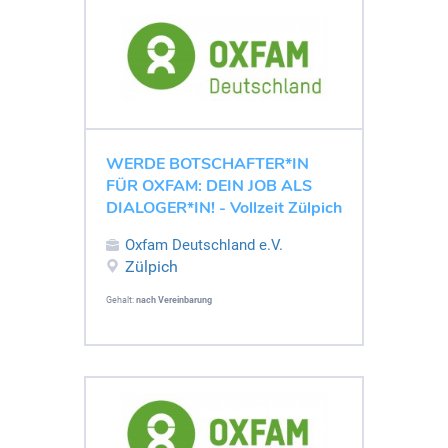
WERDE BOTSCHAFTER*IN
FÜR OXFAM: DEIN JOB ALS
DIALOGER*IN! - Vollzeit Zülpich
Oxfam Deutschland e.V.
Zülpich
Gehalt:
nach Vereinbarung