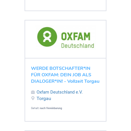
WERDE BOTSCHAFTER*IN
FÜR OXFAM: DEIN JOB ALS
DIALOGER*IN! - Vollzeit Torgau
Oxfam Deutschland e.V.
Torgau
Gehalt:
nach Vereinbarung