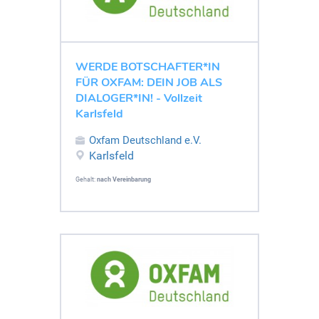
WERDE BOTSCHAFTER*IN
FÜR OXFAM: DEIN JOB ALS
DIALOGER*IN! - Vollzeit
Karlsfeld
Oxfam Deutschland e.V.
Karlsfeld
Gehalt:
nach Vereinbarung