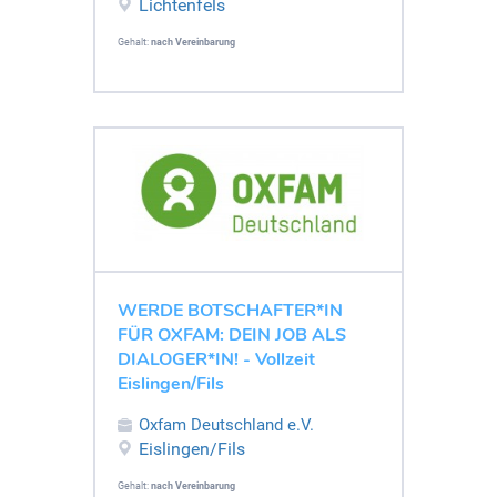
Lichtenfels
Gehalt:
nach Vereinbarung
WERDE BOTSCHAFTER*IN
FÜR OXFAM: DEIN JOB ALS
DIALOGER*IN! - Vollzeit
Eislingen/Fils
Oxfam Deutschland e.V.
Eislingen/Fils
Gehalt:
nach Vereinbarung