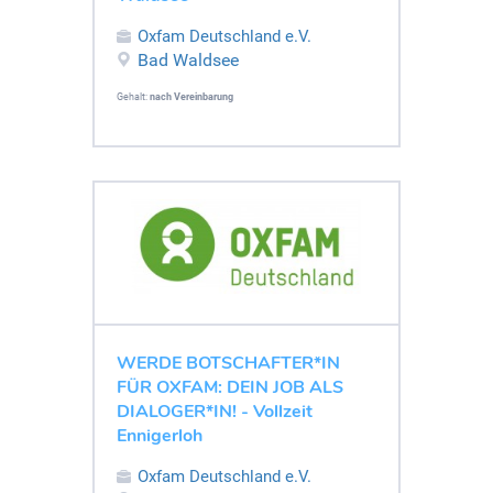
Oxfam Deutschland e.V.
Bad Waldsee
Gehalt:
nach Vereinbarung
WERDE BOTSCHAFTER*IN
FÜR OXFAM: DEIN JOB ALS
DIALOGER*IN! - Vollzeit
Ennigerloh
Oxfam Deutschland e.V.