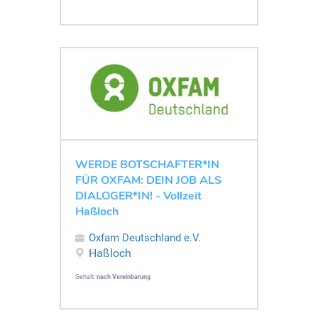
WERDE BOTSCHAFTER*IN
FÜR OXFAM: DEIN JOB ALS
DIALOGER*IN! - Vollzeit
Haßloch
Oxfam Deutschland e.V.
Haßloch
Gehalt:
nach Vereinbarung