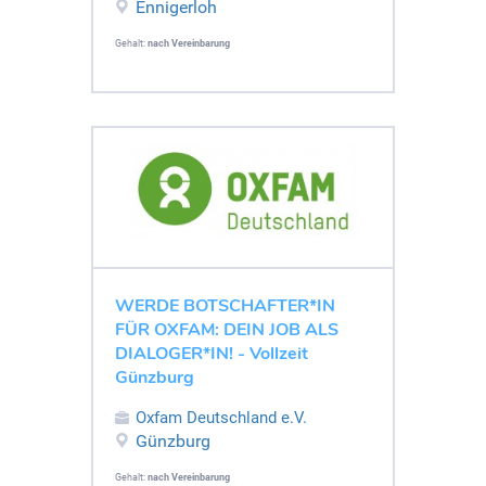
Ennigerloh
Gehalt:
nach Vereinbarung
WERDE BOTSCHAFTER*IN
FÜR OXFAM: DEIN JOB ALS
DIALOGER*IN! - Vollzeit
Günzburg
Oxfam Deutschland e.V.
Günzburg
Gehalt:
nach Vereinbarung