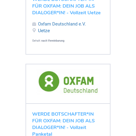
FÜR OXFAM: DEIN JOB ALS
DIALOGER*IN! - Vollzeit Uetze
Oxfam Deutschland e.V.
Uetze
Gehalt:
nach Vereinbarung
WERDE BOTSCHAFTER*IN
FÜR OXFAM: DEIN JOB ALS
DIALOGER*IN! - Vollzeit
Panketal