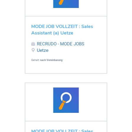
MODE JOB VOLLZEIT : Sales
Assistant (a) Uetze
RECRUDO - MODE JOBS
Uetze
Gehalt:
nach Vereinbarung
MODE JOB VOLLZEIT : Sales