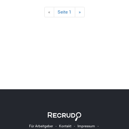
«
Seite 1
»
Für Arbeitgeber
-
Kontakt
-
Impressum
-