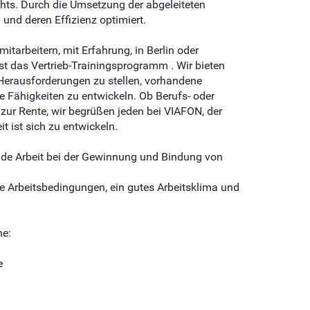
ts. Durch die Umsetzung der abgeleiteten
nd deren Effizienz optimiert.
tarbeitern, mit Erfahrung, in Berlin oder
st das Vertrieb-Trainingsprogramm . Wir bieten
Herausforderungen zu stellen, vorhandene
e Fähigkeiten zu entwickeln. Ob Berufs- oder
s zur Rente, wir begrüßen jeden bei VIAFON, der
 ist sich zu entwickeln.
ende Arbeit bei der Gewinnung und Bindung von
e Arbeitsbedingungen, ein gutes Arbeitsklima und
ne:
e