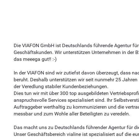
Die VIAFON GmbH ist Deutschlands führende Agentur für
Geschäftskunden. Wir unterstützen Unternehmen in der B
das meeega gut!! :-)
In der VIAFON sind wir zutiefst davon überzeugt, dass na
beruht. Deshalb unterstützen wir seit nunmehr 25 Jahre
der Veredlung stabiler Kundenbeziehungen.
Dies tun wir mit über 300 top ausgebildeten Vertriebsprof
anspruchsvolle Services spezialisiert sind. Ihr Selbstvers
Auftraggeber werthaltig zu kommunizieren und die vertrau
messbar und zum Wohle aller Beteiligten zu veredeln.
Das macht uns zu Deutschlands führender Agentur für d
Unser Geschäftsbereich vialine ist spezialisiert auf die