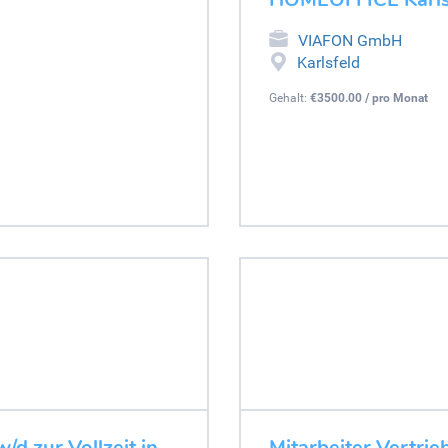
VIAFON GmbH
Karlsfeld
Gehalt:
€3500.00 / pro Monat
d zur Vollzeit in
Mitarbeiter Vertrie