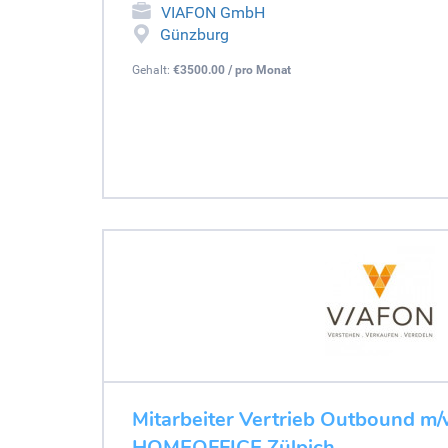
VIAFON GmbH
Günzburg
Gehalt:
€3500.00 / pro Monat
Mitarbeiter Vertrieb Outbound m/w/
HOMEOFFICE Zülpich