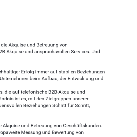
 die Akquise und Betreuung von
2B-Akquise und anspruchsvollen Services. Und
chhaltiger Erfolg immer auf stabilen Beziehungen
n Unternehmen beim Aufbau, der Entwicklung und
is, die auf telefonische B2B-Akquise und
tändnis ist es, mit den Zielgruppen unserer
ensvollen Beziehungen Schritt für Schritt,
ie Akquise und Betreuung von Geschäftskunden.
 europaweite Messung und Bewertung von