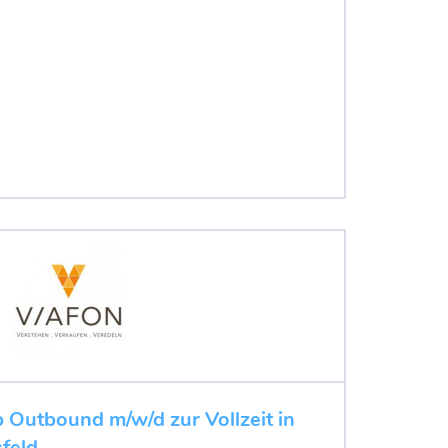
b Outbound m/w/d zur Vollzeit in
feld