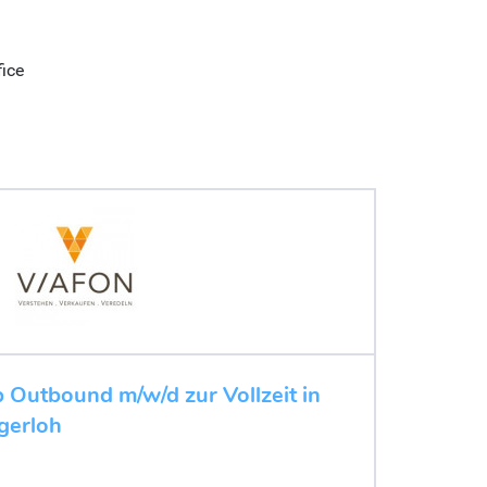
fice
b Outbound m/w/d zur Vollzeit in
gerloh