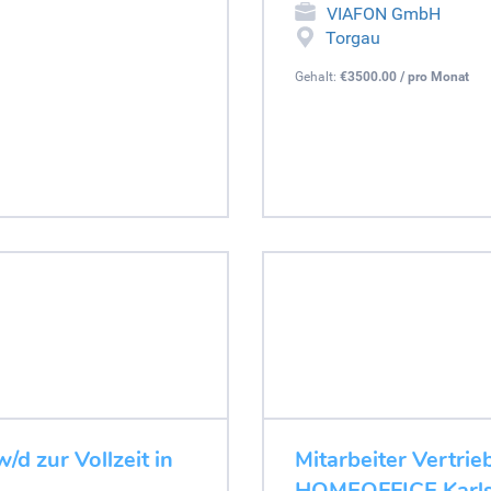
VIAFON GmbH
Torgau
Gehalt:
€3500.00 / pro Monat
d zur Vollzeit in
Mitarbeiter Vertrie
HOMEOFFICE Karls