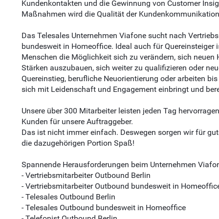
Kundenkontakten und die Gewinnung von Customer Insigh
Maßnahmen wird die Qualität der Kundenkommunikation u
Das Telesales Unternehmen Viafone sucht nach Vertriebsmi
bundesweit in Homeoffice. Ideal auch für Quereinsteiger i
Menschen die Möglichkeit sich zu verändern, sich neuen 
Stärken auszubauen, sich weiter zu qualifizieren oder neu
Quereinstieg, berufliche Neuorientierung oder arbeiten bi
sich mit Leidenschaft und Engagement einbringt und bereit
Unsere über 300 Mitarbeiter leisten jeden Tag hervorrag
Kunden für unsere Auftraggeber.
Das ist nicht immer einfach. Deswegen sorgen wir für gut
die dazugehörigen Portion Spaß!
Spannende Herausforderungen beim Unternehmen Viafo
- Vertriebsmitarbeiter Outbound Berlin
- Vertriebsmitarbeiter Outbound bundesweit in Homeoffic
- Telesales Outbound Berlin
- Telesales Outbound bundesweit in Homeoffice
- Telefonist Outbound Berlin