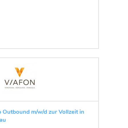
b Outbound m/w/d zur Vollzeit in
au