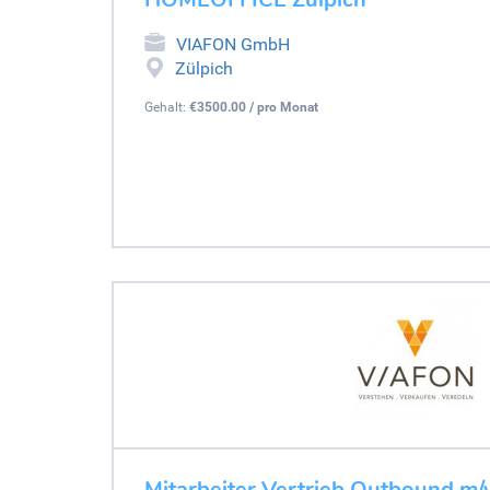
VIAFON GmbH
Zülpich
Gehalt:
€3500.00 / pro Monat
Mitarbeiter Vertrieb Outbound m/w/