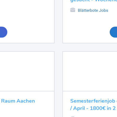
Blätterbote Jobs
im Raum Aachen
Semesterferienjob 
/ April - 1800€ in