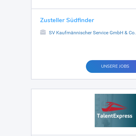
Zusteller Südfinder
SV Kaufmännischer Service GmbH & Co
UNSERE JOBS