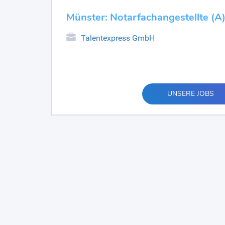
Münster: Notarfachangestellte (A) 
Talentexpress GmbH
UNSERE JOBS