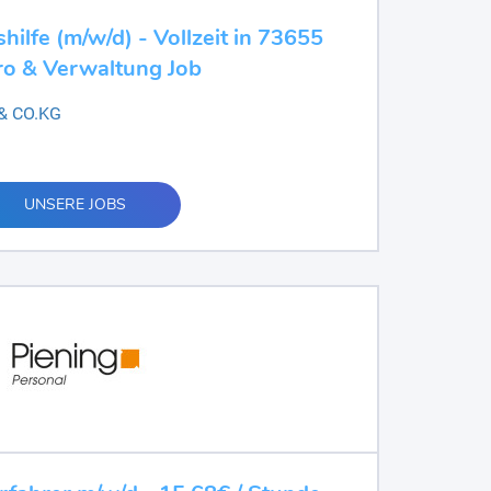
ilfe (m/w/d) - Vollzeit in 73655
ro & Verwaltung Job
 & CO.KG
UNSERE JOBS