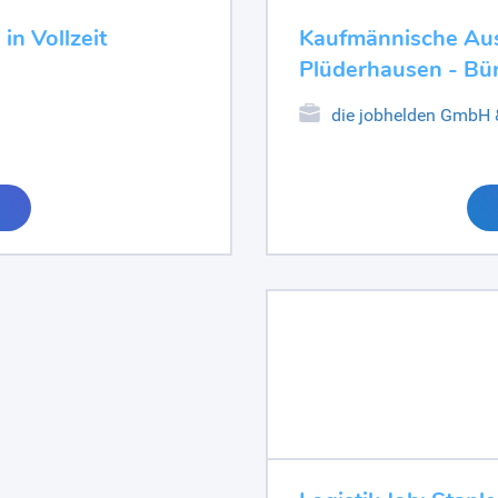
in Vollzeit
Kaufmännische Aush
Plüderhausen - Bü
die jobhelden GmbH