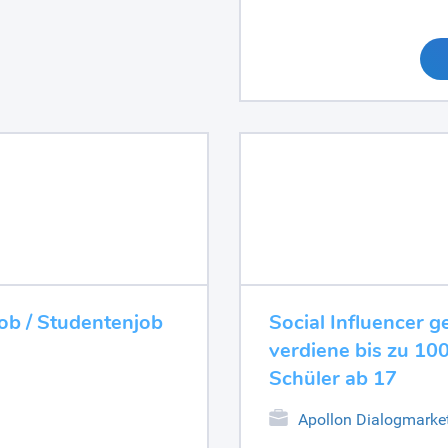
job / Studentenjob
Social Influencer 
verdiene bis zu 1
Schüler ab 17
Apollon Dialogmark