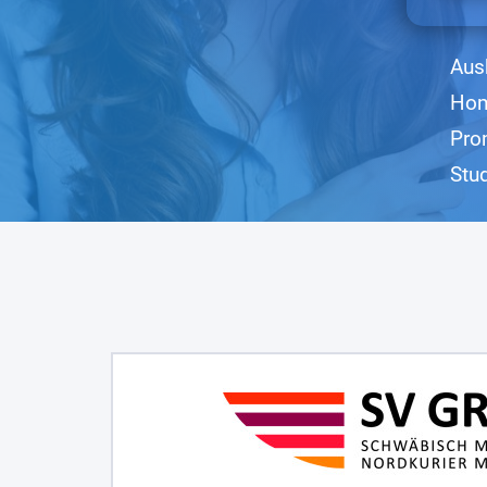
Aus
Hom
Pro
Stu