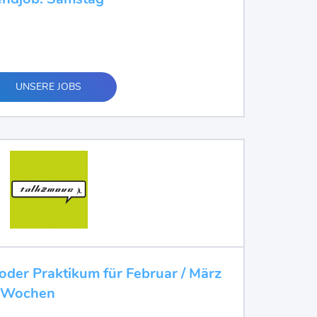
UNSERE JOBS
oder Praktikum für Februar / März
 2 Wochen