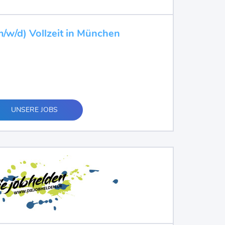
m/w/d) Vollzeit in München
UNSERE JOBS