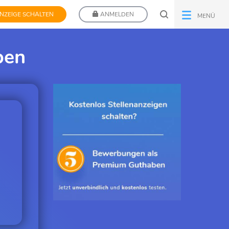
NZEIGE SCHALTEN
ANMELDEN
MENÜ
ben