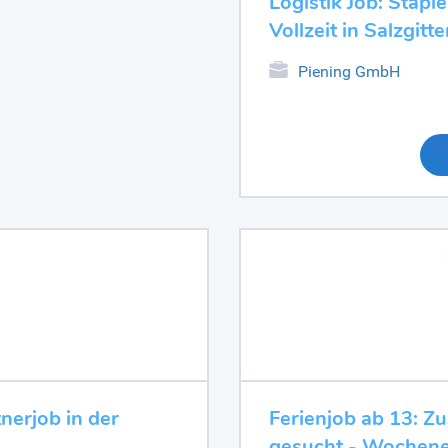
Logistik Job: Stapl
Vollzeit in Salzgitte
Piening GmbH
nerjob in der
Ferienjob ab 13: Z
gesucht - Wochene