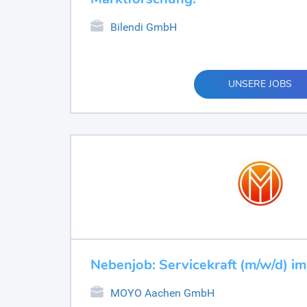
Bilendi GmbH
UNSERE JOBS
Nebenjob: Servicekraft (m/w/d) 
MOYO Aachen GmbH