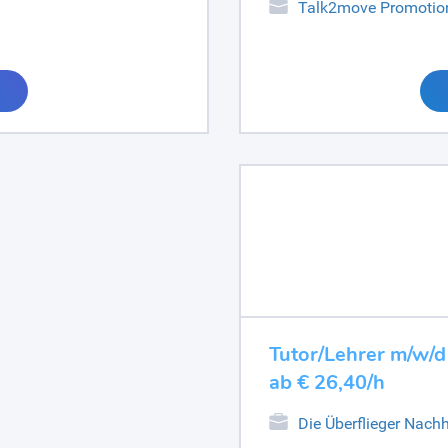
Talk2move Promotio
Tutor/Lehrer m/w/d
ab € 26,40/h
Die Überflieger Nachh