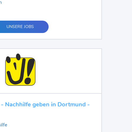
n
UNSERE JOBS
 - Nachhilfe geben in Dortmund -
ilfe