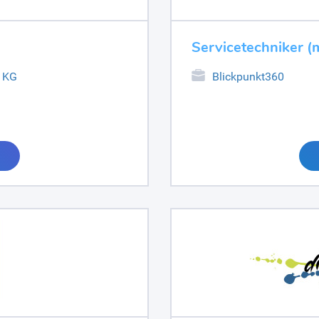
Servicetechniker (
. KG
Blickpunkt360