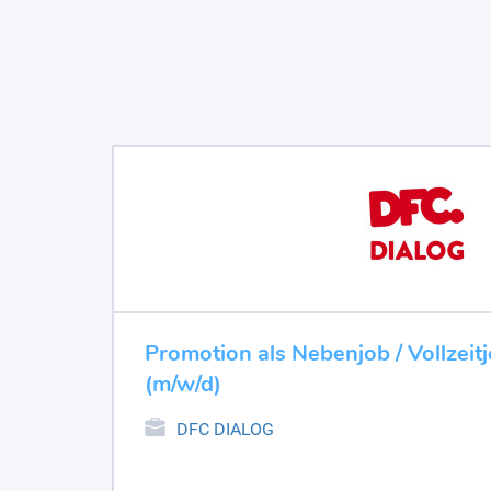
Promotion als Nebenjob / Vollzeit
(m/w/d)
DFC DIALOG