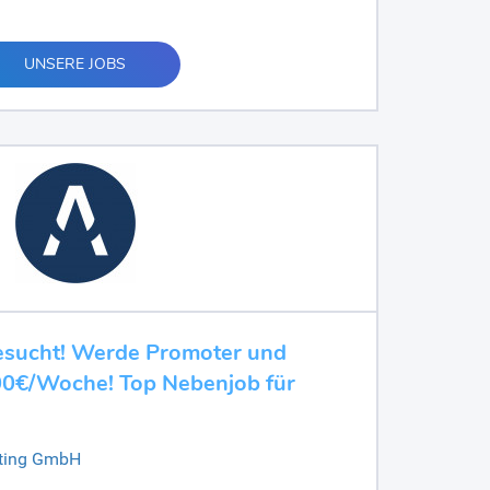
UNSERE JOBS
gesucht! Werde Promoter und
000€/Woche! Top Nebenjob für
eting GmbH