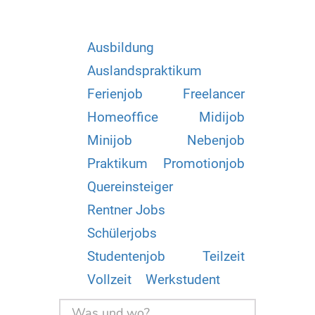
Ausbildung
Auslandspraktikum
Ferienjob
Freelancer
Homeoffice
Midijob
Minijob
Nebenjob
Praktikum
Promotionjob
Quereinsteiger
Rentner Jobs
Schülerjobs
Studentenjob
Teilzeit
Vollzeit
Werkstudent